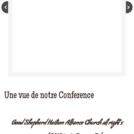
Une vue de notre Conference
Good Shepherd Haitian Alliance Church all right s